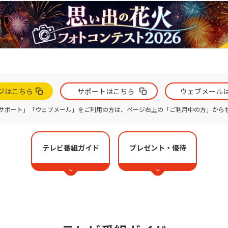
ジ
は
こちら
サポート
は
こちら
ウェブ
メール
サポート」「ウェブメール」をご利用の方は、ページ右上の「ご利用中の方」から
テレビ番組ガイド
プレゼント・優待