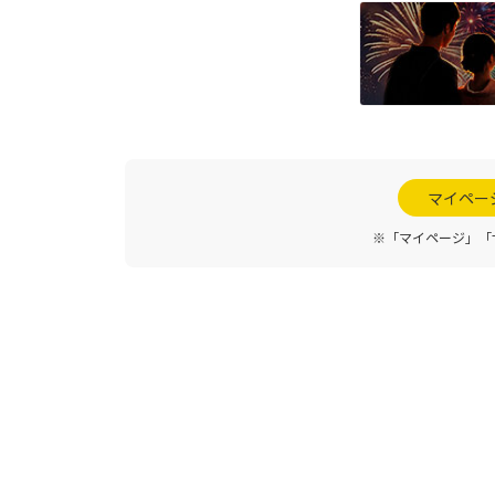
マイペー
※「マイページ」「