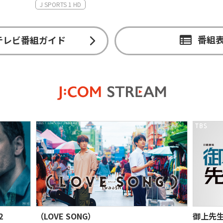
番組
テレビ番組ガイド
御上先生