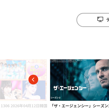
J SPORTS 1 HD
・エージェンシー」シーズン2
（LOVE SONG）