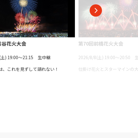
熊谷花火大会
第70回前橋花火大会
8(土) 19:00〜21:15 生中継
2026/8/8(土) 19:00〜20:50
は、これを見ずして語れない！
仕掛け花火とスターマインの