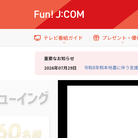
テレビ番組ガイド
プレゼント・優
重要なお知らせ
令和8年熊本地震に伴う支
2026年07月29日
イベント・プレゼント
テレビ番組ガイド
トップ
エンタメをもっと楽しむWebマガジン