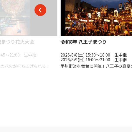
港まつり花火大会
令和8年 八王子まつり
18:45〜21:00 生中継
2026/8/8(土) 15:30〜18:00 生中継
2026/8/9(日) 16:00〜21:00 生中継
輪の花火が打ち上げられる！
甲州街道を舞台に開催！八王子の真夏