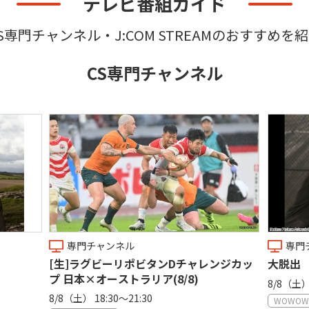
テレビ番組ガイド
S専門チャンネル・J:COM STREAMの
おすすめを紹
CS専門チャンネル
専門チャンネル
ンDチャレンジカッ
大脱出 【シリーズ一挙】
8/8)
8/8（土） 19:00〜21:00
WOWOWプラス 映画・ドラマ・スポーツ・音楽