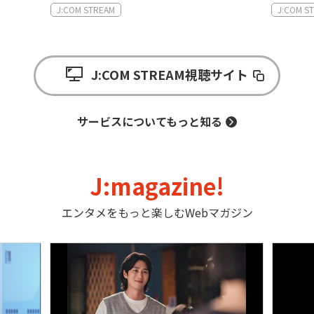
J:COM STREAM
J:COM STREAM
視聴サイト
サービスについてもっと知る
J:magazine!
エンタメをもっと楽しむWebマガジン