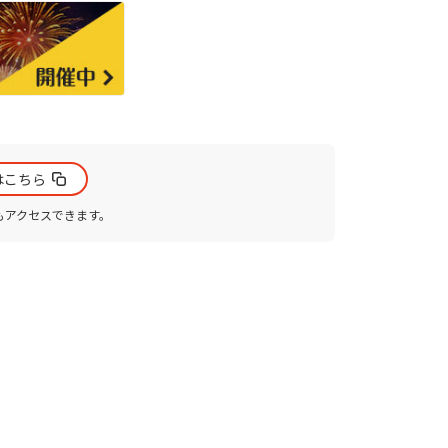
は
こちら
もアクセスできます。