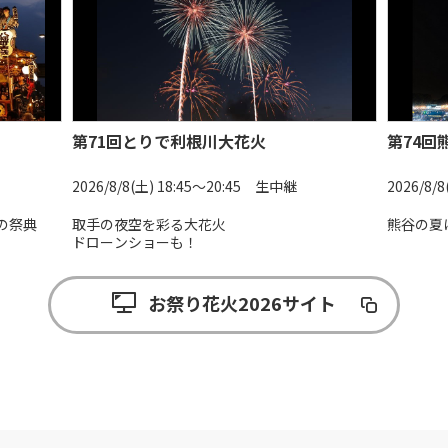
第71回とりで利根川大花火
第74回
2026/8/8(土) 18:45〜20:45 生中継
2026/8/
の祭典
取手の夜空を彩る大花火
熊谷の夏
ドローンショーも！
お祭り花火2026サイト