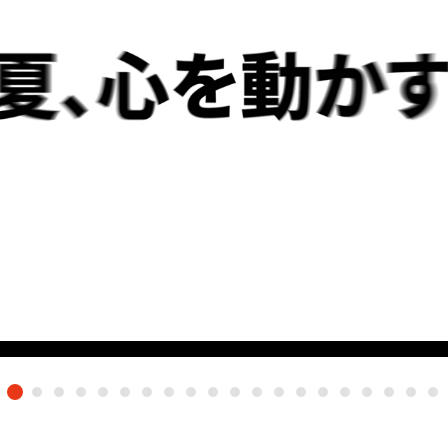
海外ドラマ
国内ドラマ
アジア
楽
エンタメ・
バラエティ
ドキュメ
J:COMチャンネル