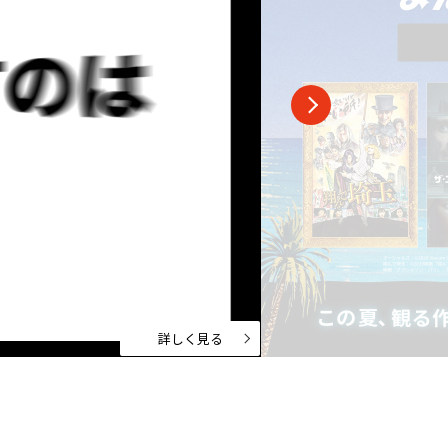
スポーツ
ドラマ
ンタリー
・ホビー
アダルト
詳しく見る